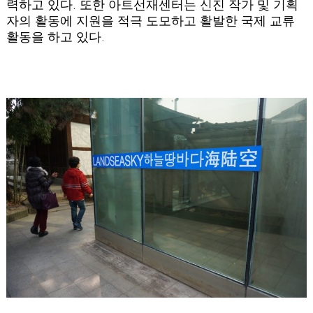
력하고 있다. 또한 아트선재센터는 신진 작가 및 기획
자의 활동에 지원을 적극 도모하고 활발한 국제 교류
활동을 하고 있다.